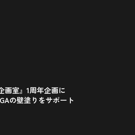
企画室』1周年企画に
 UNGAの壁塗りをサポート