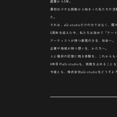
創業から5年。
最初は小さな挑戦から始まった私たちの活
た。
それは、aQ-studioだけの力ではなく
5周年を迎えた今、私たちは改めて「アー
アーティストが持つ表現の力を、社会へ。
企業や地域が持つ想いを、かたちへ。
人と場所の記憶に残る体験を、これからも
6年目のaQ-studioも、挑戦を止める
今後とも、株式会社aQ-studioをどうぞ