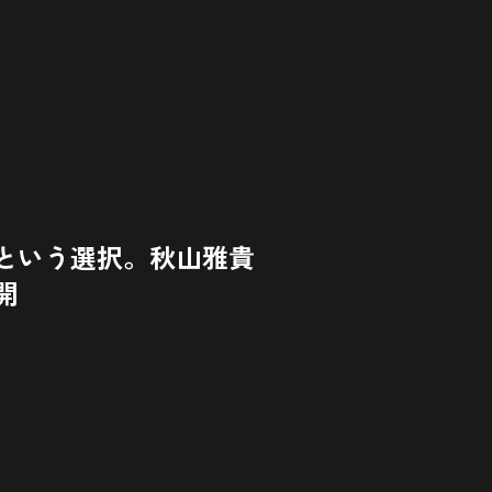
すという選択。秋山雅貴
開