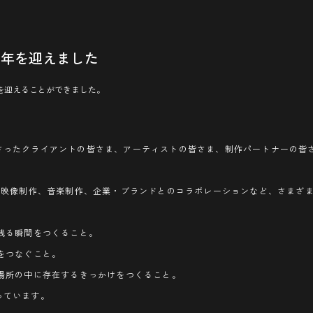
5周年を迎えました
周年を迎えることができました。
てくださったクライアントの皆さま、アーティストの皆さま、制作パートナーの
、映像制作、音楽制作、企業・ブランドとのコラボレーションなど、さまざ
残る瞬間をつくること。
をつなぐこと。
場所の中に存在するきっかけをつくること。
くっています。