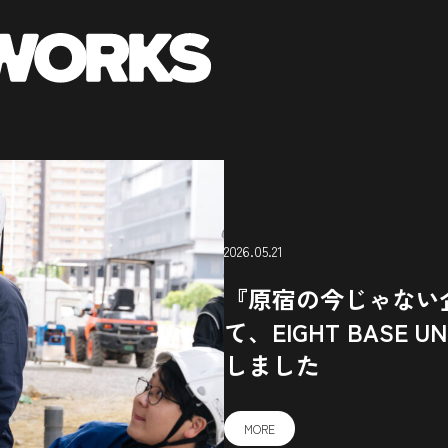
2026.05.21
『原宿の今じゃない
て、EIGHT BASE
しました
MORE