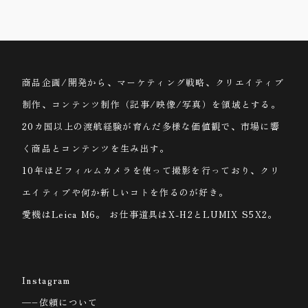
プロフィール
商品企画/開発から、マーケティング戦略、クリエイティブ
制作、コンテンツ制作（記事/映像/写真）を領域とする。
20カ国以上の渡航経験が育んだ多様な価値観で、市場に響
く商品とコンテンツを生み出す。
10年ほどフィルムカメラを使って撮影を行っており、クリ
エイティブや何か新しいコトを作るのが好き。
愛機はLeica M6。 お仕事道具はX-H2とLUMIX S5X2。
Instagram
—–依頼について