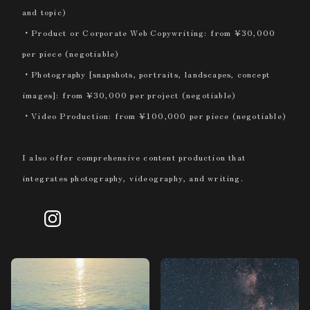
and topic)
・Product or Corporate Web Copywriting: from ¥30,000
per piece (negotiable)
・Photography [snapshots, portraits, landscapes, concept
images]: from ¥30,000 per project (negotiable)
・Video Production: from ¥100,000 per piece (negotiable)
I also offer comprehensive content production that
integrates photography, videography, and writing.
ギャラリー