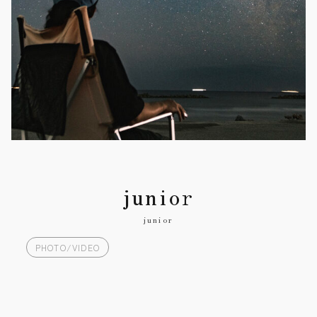
junior
junior
PHOTO/VIDEO