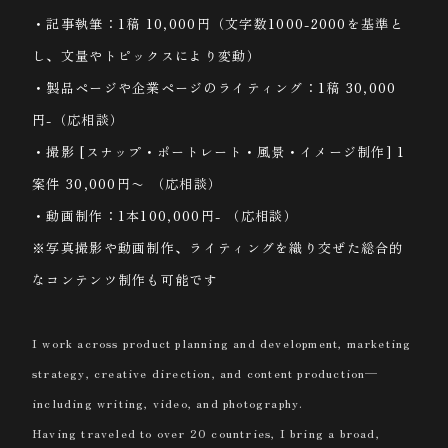
・記事執筆：1稿 10,000円（文字数1000-2000を基準と
し、文量やトピックスにより変動）
・製品ページや企業ページのライティング：1稿 30,000
円-（応相談）
・撮影 [スナップ・ポートレート・風景・イメージ制作] 1
案件 30,000円〜 （応相談）
・動画制作：1本100,000円- （応相談）
※写真撮影や動画制作、ライティングを織り交ぜた総合的
なコンテンツ制作も可能です
I work across product planning and development, marketing
strategy, creative direction, and content production—
including writing, video, and photography.
Having traveled to over 20 countries, I bring a broad,