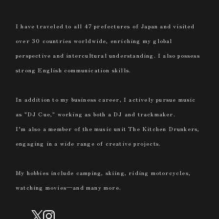
I have traveled to all 47 prefectures of Japan and visited
over 30 countries worldwide, enriching my global
perspective and intercultural understanding. I also possess
strong English communication skills.
In addition to my business career, I actively pursue music
as "DJ Cue," working as both a DJ and trackmaker.
I’m also a member of the music unit The Kitchen Drunkers,
engaging in a wide range of creative projects.
My hobbies include camping, skiing, riding motorcycles,
watching movies—and many more.