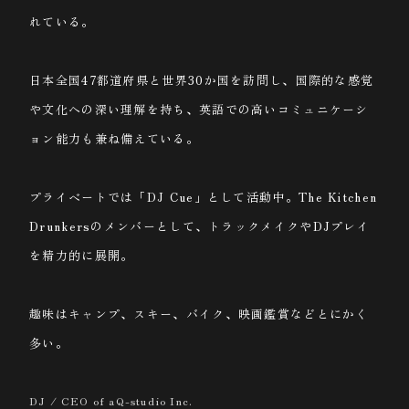
れている。
日本全国47都道府県と世界30か国を訪問し、国際的な感覚
や文化への深い理解を持ち、英語での高いコミュニケーシ
ョン能力も兼ね備えている。
プライベートでは「DJ Cue」として活動中。The Kitchen
Drunkersのメンバーとして、トラックメイクやDJプレイ
を精力的に展開。
趣味はキャンプ、スキー、バイク、映画鑑賞などとにかく
多い。
DJ / CEO of aQ-studio Inc.